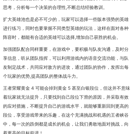
思考，分析每一个决策的合理性,不断总结经验教训。
扩大英雄池也是必不可少的，玩家可以选择一些版本强势的英雄
进行练习，同时也要掌握不同类型英雄的玩法，这样在面对各种
阵容时，都能有合适的英雄可以选择,增加自己获胜的机会。
加强团队配合同样重要，在游戏中，要积极与队友沟通，及时分
享信息，听从团队指挥，可以利用游戏内的语音交流功能，与队
友制定战术，共同应对敌方的进攻，通过团队的协作，发挥出每
个玩家的优势,提高团队的整体战斗力。
王者荣耀黄金 4 可能会掉到黄金 5 甚至白银段位，但这并不意味
着玩家就无法提升，只要找到自己段位下滑的原因，并采取有效
的应对措施，不断提升自己的游戏水平，就能够重新回到更高的
段位，享受游戏带来的乐趣，在这个充满挑战和机遇的王者峡谷
中，每一次的跌倒都是成长的机会，让我们勇敢地面对挑战，向
着更高的目标前进！