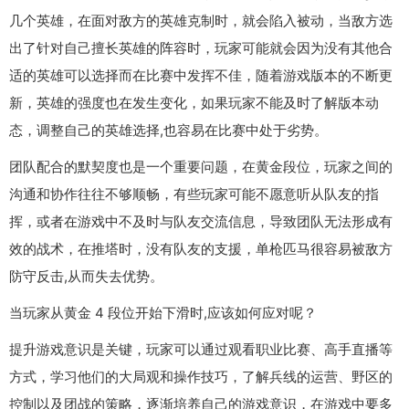
几个英雄，在面对敌方的英雄克制时，就会陷入被动，当敌方选
出了针对自己擅长英雄的阵容时，玩家可能就会因为没有其他合
适的英雄可以选择而在比赛中发挥不佳，随着游戏版本的不断更
新，英雄的强度也在发生变化，如果玩家不能及时了解版本动
态，调整自己的英雄选择,也容易在比赛中处于劣势。
团队配合的默契度也是一个重要问题，在黄金段位，玩家之间的
沟通和协作往往不够顺畅，有些玩家可能不愿意听从队友的指
挥，或者在游戏中不及时与队友交流信息，导致团队无法形成有
效的战术，在推塔时，没有队友的支援，单枪匹马很容易被敌方
防守反击,从而失去优势。
当玩家从黄金 4 段位开始下滑时,应该如何应对呢？
提升游戏意识是关键，玩家可以通过观看职业比赛、高手直播等
方式，学习他们的大局观和操作技巧，了解兵线的运营、野区的
控制以及团战的策略，逐渐培养自己的游戏意识，在游戏中要多