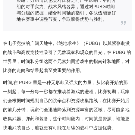
组的对手实力、战术风格各异，通过对PUBG时间
与分组的把握，结合时间轴的指引，各队伍能更好
地在赛事中调整节奏，争取获得优势与胜利。
在电子竞技的广阔天地中,《绝地求生》（PUBG）以其紧张刺激
的战斗和高度竞技性吸引了无数玩家和观众的目光，在 PUBG 的
世界里，时间和分组这两个元素如同游戏中的指南针和地图，对
比赛的走向和结果起着至关重要的作用。
时间,在 PUBG 里是一种无形却又强大的力量，从比赛开始的那
一刻起，每一分每一秒都在推动着游戏的进程，比赛初期，玩家
们会根据时间规划自己的跳伞点和资源收集路线，在比赛开始后
的前几分钟，玩家们会迅速降落到资源丰富的区域，尽可能多地
收集武器、弹药和装备，这个时间段内，时间就是资源，谁能更
快地武装自己，谁就更有可能在后续的战斗中占据优势。