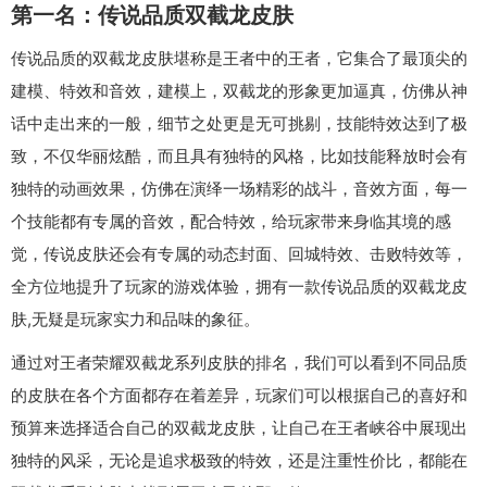
第一名：传说品质双截龙皮肤
传说品质的双截龙皮肤堪称是王者中的王者，它集合了最顶尖的
建模、特效和音效，建模上，双截龙的形象更加逼真，仿佛从神
话中走出来的一般，细节之处更是无可挑剔，技能特效达到了极
致，不仅华丽炫酷，而且具有独特的风格，比如技能释放时会有
独特的动画效果，仿佛在演绎一场精彩的战斗，音效方面，每一
个技能都有专属的音效，配合特效，给玩家带来身临其境的感
觉，传说皮肤还会有专属的动态封面、回城特效、击败特效等，
全方位地提升了玩家的游戏体验，拥有一款传说品质的双截龙皮
肤,无疑是玩家实力和品味的象征。
通过对王者荣耀双截龙系列皮肤的排名，我们可以看到不同品质
的皮肤在各个方面都存在着差异，玩家们可以根据自己的喜好和
预算来选择适合自己的双截龙皮肤，让自己在王者峡谷中展现出
独特的风采，无论是追求极致的特效，还是注重性价比，都能在