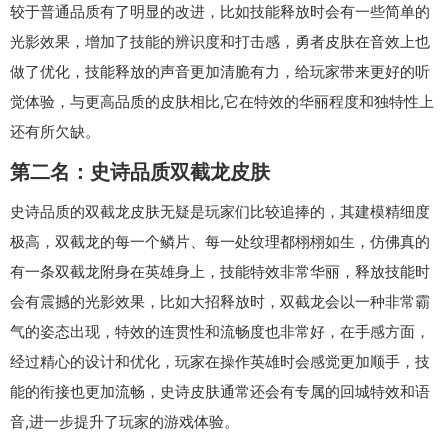
较于普通品质有了明显的改进，比如技能释放时会有一些简单的
光影效果，增加了技能的辨识度和打击感，勇者皮肤在音效上也
做了优化，技能释放的声音更加清脆有力，给玩家带来更好的听
觉体验，与更高品质的皮肤相比,它在特效的华丽程度和独特性上
还有所欠缺。
第二名：史诗品质双截龙皮肤
史诗品质的双截龙皮肤无疑是玩家们比较追捧的，其建模精细度
极高，双截龙的每一个鳞片、每一处纹理都栩栩如生，仿佛真的
有一条双截龙附身在英雄身上，技能特效非常华丽，释放技能时
会有震撼的光影效果，比如大招释放时，双截龙会以一种非常霸
气的姿态出现，特效的连贯性和流畅度也非常好，在手感方面，
经过精心的设计和优化，玩家在操作英雄时会感觉更加顺手，技
能的衔接也更加流畅，史诗皮肤通常还会有专属的回城特效和语
音,进一步提升了玩家的游戏体验。