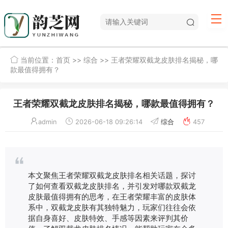
当前位置：
首页
>>
综合
>> 王者荣耀双截龙皮肤排名揭秘，哪
款最值得拥有？
王者荣耀双截龙皮肤排名揭秘，哪款最值得拥有？
admin
2026-06-18 09:26:14
综合
457
本文聚焦王者荣耀双截龙皮肤排名相关话题，探讨
了如何查看双截龙皮肤排名，并引发对哪款双截龙
皮肤最值得拥有的思考，在王者荣耀丰富的皮肤体
系中，双截龙皮肤有其独特魅力，玩家们往往会依
据自身喜好、皮肤特效、手感等因素来评判其价