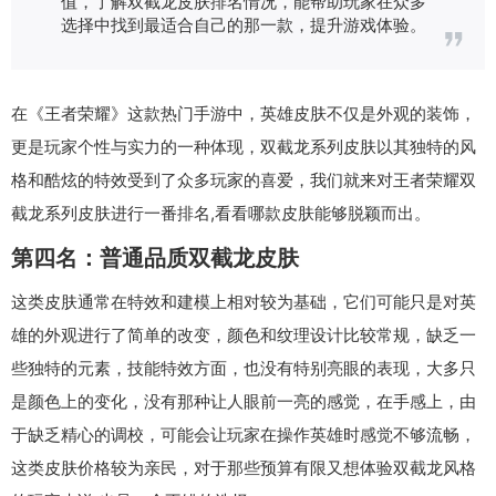
值，了解双截龙皮肤排名情况，能帮助玩家在众多
选择中找到最适合自己的那一款，提升游戏体验。
在《王者荣耀》这款热门手游中，英雄皮肤不仅是外观的装饰，
更是玩家个性与实力的一种体现，双截龙系列皮肤以其独特的风
格和酷炫的特效受到了众多玩家的喜爱，我们就来对王者荣耀双
截龙系列皮肤进行一番排名,看看哪款皮肤能够脱颖而出。
第四名：普通品质双截龙皮肤
这类皮肤通常在特效和建模上相对较为基础，它们可能只是对英
雄的外观进行了简单的改变，颜色和纹理设计比较常规，缺乏一
些独特的元素，技能特效方面，也没有特别亮眼的表现，大多只
是颜色上的变化，没有那种让人眼前一亮的感觉，在手感上，由
于缺乏精心的调校，可能会让玩家在操作英雄时感觉不够流畅，
这类皮肤价格较为亲民，对于那些预算有限又想体验双截龙风格