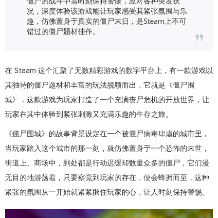
僵尸的战斗中需时刻保持警惕，应对各种突发状
况，深度体验该游戏能让玩家感受其紧张氛围与乐
趣，仿佛置身于真实的僵尸末日，是Steam上不可
错过的僵尸题材佳作。
在 Steam 这个汇聚了无数精彩游戏的数字平台上，有一款游戏以
其独特的僵尸题材和丰富的玩法脱颖而出，它就是《僵尸围
城》，这款游戏为玩家打造了一个充满丧尸危机的开放世界，让
玩家在其中体验到紧张刺激又充满乐趣的生存之旅。
《僵尸围城》的故事背景设定在一个被僵尸病毒肆虐的城市里，
当玩家踏入这个城市的那一刻，就仿佛置身于一个恐怖的末世，
街道上、商场中，到处都是行动迟缓却数量众多的僵尸，它们漫
无目的地游荡着，只要察觉到玩家的存在，便会蜂拥而至，这种
紧张的氛围从一开始就紧紧揪住玩家的心，让人时刻保持警惕。