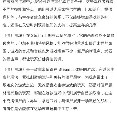
在游戏的过程中,玩家还可以与其他幸存者合作，这些幸存者有着
不同的技能和特点，他们可以为玩家提供帮助，比如治疗、提供
弹药等，与幸存者建立良好的关系，不仅能够增加游戏的趣味
性，还能在关键时刻获得他们的支持，提高生存的几率。
《僵尸围城》在 Steam 上拥有众多的粉丝，它的画面虽然不是最
顶尖的，但却有着独特的风格，能够很好地营造出僵尸末世的氛
围，游戏的音乐和音效也为游戏增色不少，僵尸的嘶吼声、武器
的撞击声，都让玩家仿佛身临其境。
《僵尸围城》是一款非常值得在 Steam 上体验的游戏，它以其丰
富的玩法、紧张刺激的战斗和独特的僵尸题材，为玩家带来了一
场难忘的游戏之旅，无论是喜欢生存游戏的玩家，还是对僵尸题
材感兴趣的玩家，都能在这款游戏中找到属于自己的乐趣，在这
个充满僵尸的世界里，拿起武器，与僵尸展开一场激烈的战斗，
看看你是否能够在这场末世危机中生存下来。