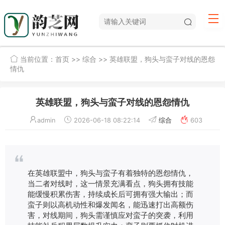
当前位置：
首页
>>
综合
>> 英雄联盟，狗头与蛮子对线的恩怨
情仇
英雄联盟，狗头与蛮子对线的恩怨情仇
admin
2026-06-18 08:22:14
综合
603
在英雄联盟中，狗头与蛮子有着独特的恩怨情仇，
当二者对线时，这一情景充满看点，狗头拥有技能
能缓慢积累伤害，持续成长后可拥有强大输出；而
蛮子则以高机动性和爆发闻名，能迅速打出高额伤
害，对线期间，狗头需谨慎应对蛮子的突袭，利用