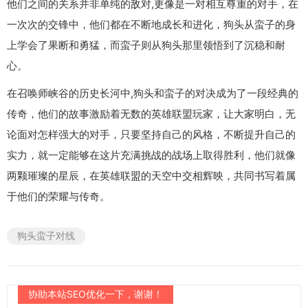
他们之间的关系并非单纯的敌对,更像是一对相互尊重的对手，在
一次次的交锋中，他们都在不断地成长和进化，狗头从蛮子的身
上学会了果断和勇猛，而蛮子则从狗头那里领悟到了沉稳和耐
心。
在召唤师峡谷的历史长河中,狗头和蛮子的对决成为了一段经典的
传奇，他们的故事激励着无数的英雄联盟玩家，让大家明白，无
论面对怎样强大的对手，只要坚持自己的风格，不断提升自己的
实力，就一定能够在这片充满挑战的战场上取得胜利，他们就像
两颗璀璨的星辰，在英雄联盟的天空中交相辉映，共同书写着属
于他们的荣耀与传奇。
狗头蛮子对线
协助本站SEO优化一下，谢谢！