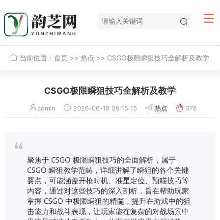
当前位置：
首页
>>
热点
>> CSGO极限瞬狙技巧全解析及教学
CSGO极限瞬狙技巧全解析及教学
admin
2026-06-18 08:15:15
热点
378
聚焦于 CSGO 极限瞬狙技巧的全面解析，属于
CSGO 瞬狙教学范畴，详细讲解了瞬狙的各个关键
要点，可能涵盖开枪时机、准星定位、预瞄技巧等
内容，通过对这些技巧的深入剖析，旨在帮助玩家
掌握 CSGO 中极限瞬狙的精髓，提升在游戏中的狙
击能力和战斗表现，让玩家能在复杂的对战场景中