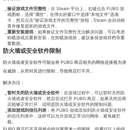
验证游戏文件完整性
：在 Steam 平台上，右键点击 PUBG 游
戏图标，选择“属性”，在弹出的窗口中选择“本地文件”选项
卡，然后点击“验证游戏文件的完整性”按钮，Steam 会自动检
查并修复损坏的游戏文件。
重新安装游戏
：如果验证文件完整性无法解决问题，可以考虑
卸载游戏后重新安装，在卸载游戏前，建议备份游戏存档等重
要数据。
防火墙或安全软件限制
防火墙或者安全软件可能会将 PUBG 商店相关的网络连接视为潜
在威胁，从而对其进行限制，导致商店打不开。
解决办法：
暂时关闭防火墙或安全软件
：在游戏过程中，可以暂时关闭防
火墙或者安全软件，然后尝试打开 PUBG 商店，如果关闭后商
店能够正常打开，说明是防火墙或安全软件的限制问题。
添加游戏到信任列表
：将 PUBG 游戏添加到防火墙或安全软件
的信任列表中，这样可以允许游戏正常访问网络，避免被拦
截。
PUBG 商店打不开虽然会给玩家带来一些困扰，但通过以上的排