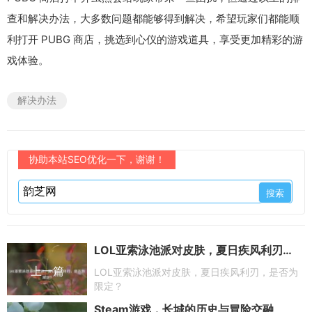
查和解决办法，大多数问题都能够得到解决，希望玩家们都能顺
利打开 PUBG 商店，挑选到心仪的游戏道具，享受更加精彩的游
戏体验。
解决办法
协助本站SEO优化一下，谢谢！
LOL亚索泳池派对皮肤，夏日疾风利刃，是否为限定？
上一篇
LOL亚索泳池派对皮肤，夏日疾风利刃，是否为
限定？
Steam游戏，长城的历史与冒险交融