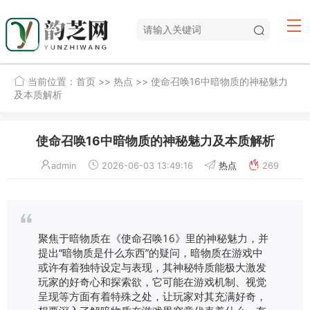
当前位置：
首页
>>
热点
>> 使命召唤16中暗物质的神秘魅力
及本质解析
使命召唤16中暗物质的神秘魅力及本质解析
admin
2026-06-03 13:49:16
热点
269
聚焦于暗物质在《使命召唤16》里的神秘魅力，并
提出“暗物质是什么东西”的疑问，暗物质在游戏中
或许有着独特设定与表现，其神秘特质能极大激发
玩家的好奇心和探索欲，它可能在游戏机制、视觉
呈现等方面有着特殊之处，让玩家对其充满好奇，