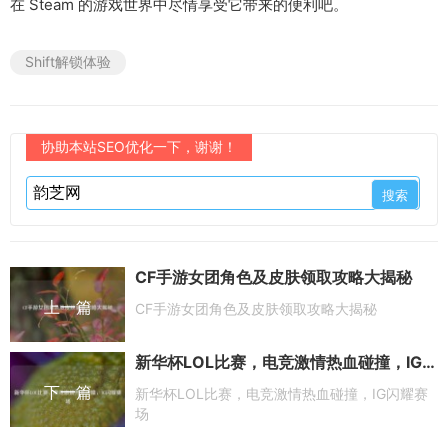
在 Steam 的游戏世界中尽情享受它带来的便利吧。
Shift解锁体验
协助本站SEO优化一下，谢谢！
CF手游女团角色及皮肤领取攻略大揭秘
上一篇
CF手游女团角色及皮肤领取攻略大揭秘
新华杯LOL比赛，电竞激情热血碰撞，IG闪耀赛场
下一篇
新华杯LOL比赛，电竞激情热血碰撞，IG闪耀赛
场