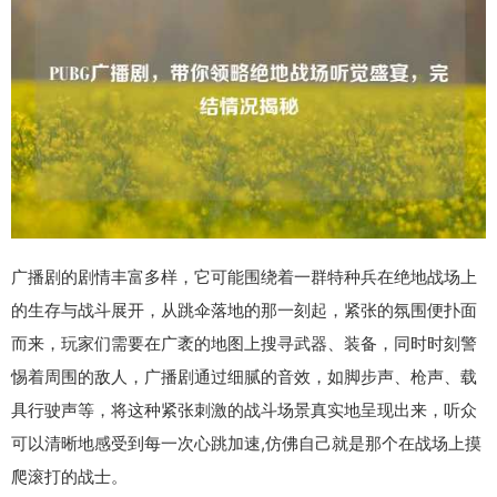
广播剧的剧情丰富多样，它可能围绕着一群特种兵在绝地战场上
的生存与战斗展开，从跳伞落地的那一刻起，紧张的氛围便扑面
而来，玩家们需要在广袤的地图上搜寻武器、装备，同时时刻警
惕着周围的敌人，广播剧通过细腻的音效，如脚步声、枪声、载
具行驶声等，将这种紧张刺激的战斗场景真实地呈现出来，听众
可以清晰地感受到每一次心跳加速,仿佛自己就是那个在战场上摸
爬滚打的战士。