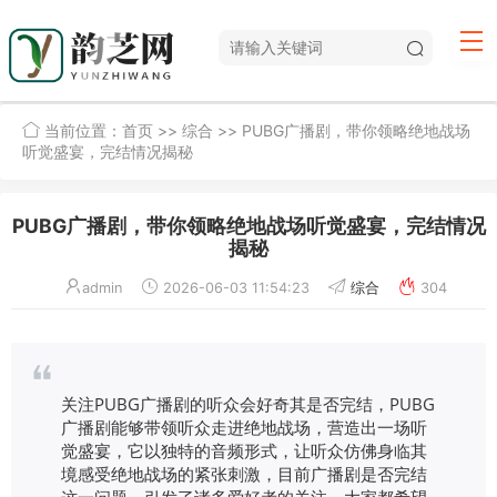
当前位置：
首页
>>
综合
>> PUBG广播剧，带你领略绝地战场
听觉盛宴，完结情况揭秘
PUBG广播剧，带你领略绝地战场听觉盛宴，完结情况
揭秘
admin
2026-06-03 11:54:23
综合
304
关注PUBG广播剧的听众会好奇其是否完结，PUBG
广播剧能够带领听众走进绝地战场，营造出一场听
觉盛宴，它以独特的音频形式，让听众仿佛身临其
境感受绝地战场的紧张刺激，目前广播剧是否完结
这一问题，引发了诸多爱好者的关注，大家都希望