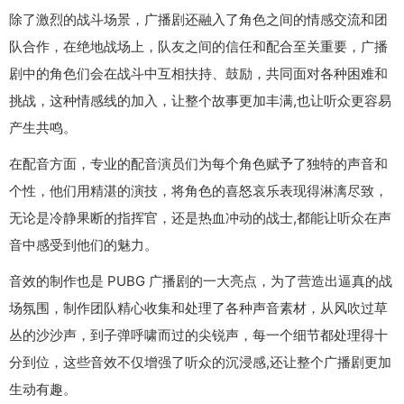
除了激烈的战斗场景，广播剧还融入了角色之间的情感交流和团
队合作，在绝地战场上，队友之间的信任和配合至关重要，广播
剧中的角色们会在战斗中互相扶持、鼓励，共同面对各种困难和
挑战，这种情感线的加入，让整个故事更加丰满,也让听众更容易
产生共鸣。
在配音方面，专业的配音演员们为每个角色赋予了独特的声音和
个性，他们用精湛的演技，将角色的喜怒哀乐表现得淋漓尽致，
无论是冷静果断的指挥官，还是热血冲动的战士,都能让听众在声
音中感受到他们的魅力。
音效的制作也是 PUBG 广播剧的一大亮点，为了营造出逼真的战
场氛围，制作团队精心收集和处理了各种声音素材，从风吹过草
丛的沙沙声，到子弹呼啸而过的尖锐声，每一个细节都处理得十
分到位，这些音效不仅增强了听众的沉浸感,还让整个广播剧更加
生动有趣。