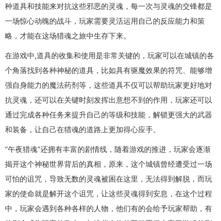
种道具和技能来对抗这些邪恶的灵魂，每一次与灵魂的交锋都是
一场惊心动魄的战斗，玩家需要灵活运用自己的反应能力和策
略，才能在这场猎魂之旅中生存下来。
在游戏中,道具的收集和使用是非常关键的，玩家可以在城镇的各
个角落找到各种神秘的道具，比如具有驱魔效果的符咒、能够增
强自身能力的魔法药剂等，这些道具不仅可以帮助玩家更好地对
抗灵魂，还可以在关键时刻发挥出意想不到的作用，玩家还可以
通过完成各种任务来提升自己的等级和技能，解锁更强大的武器
和装备，让自己在猎魂的道路上更加得心应手。
“午夜猎魂”还拥有丰富的剧情线，随着游戏的推进，玩家会逐渐
揭开这个神秘世界背后的真相，原来，这个城镇曾经遭受过一场
可怕的诅咒，导致无数的灵魂被困在这里，无法得到解脱，而玩
家的使命就是解开这个诅咒，让这些灵魂得到安息，在这个过程
中，玩家会遇到各种各样的人物，他们有的会给予玩家帮助，有