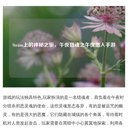
游戏的玩法独具特色,玩家扮演的是一名猎魂者，肩负着在午夜时
分猎杀邪恶灵魂的使命，这些灵魂形态各异，有的是被诅咒的幽
灵，有的是强大的恶魔，它们隐藏在城镇的各个角落，等待着时
机对人类发起攻击，玩家需要在黑暗中小心翼翼地探索，利用各