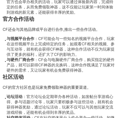
官方也会举办相关的活动，玩家可以通过体验新内容，完成特
定的任务，从而免费领取神器，这不仅能让玩家第一时间体验
到游戏的新元素，还能获得丰厚的奖励。
官方合作活动
CF还会与其他品牌或平台进行合作,推出一些合作活动。
与视频平台合作
：CF可能会与一些知名的视频平台合作，玩家
在这些视频平台上完成特定的任务，如观看CF相关的视频、参
与互动等，就有机会获得CF神器，这种合作活动不仅为玩家提
供了更多的福利，还扩大了CF的影响力。
与硬件厂商合作
：CF会与电脑硬件厂商合作，购买指定的硬件
产品，就可以获得CF神器的兑换码，这种合作既满足了玩家对
硬件的需求，又让玩家有机会免费获得神器。
社区活动
CF的官方社区也是玩家免费领取神器的重要渠道。
论坛活动
：官方论坛会定期举办各种活动，如发帖分享游戏心
得、参与话题讨论等，玩家只要积极参与这些活动，就有机会
获得神器奖励，通过论坛活动，玩家不仅可以与其他玩家交流
游戏经验，还能有机会得到丰厚的奖品。
社交媒体活动
：CF在社交媒体平台上也会举办一些活动，如微