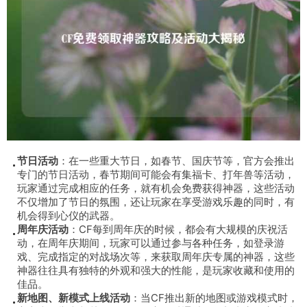
节日活动
：在一些重大节日，如春节、国庆节等，官方会推出
专门的节日活动，春节期间可能会有集福卡、打年兽等活动，
玩家通过完成相应的任务，就有机会免费获得神器，这些活动
不仅增加了节日的氛围，还让玩家在享受游戏乐趣的同时，有
机会得到心仪的武器。
周年庆活动
：CF每到周年庆的时候，都会有大规模的庆祝活
动，在周年庆期间，玩家可以通过参与各种任务，如登录游
戏、完成指定的对战场次等，来获取周年庆专属的神器，这些
神器往往具有独特的外观和强大的性能，是玩家收藏和使用的
佳品。
新地图、新模式上线活动
：当CF推出新的地图或游戏模式时，