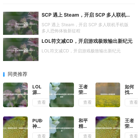
SCP 遇上 Steam，开启 SCP 多人联机手机版多人恐怖体验新征程
上一篇
SCP 遇上 Steam，开启 SCP 多人联机手机版
多人恐怖体验新征程
LOL符文减CD，开启游戏极致输出新纪元
下一篇
LOL符文减CD，开启游戏极致输出新纪元
同类推荐
LOL
王者
如何
源计
荣
找到
划免
耀，
LOL
查看
查看
查
费领
白银
录像
取攻
到黄
回放
略及
金的
领取
进阶
PUBG，
和平
王者
网址
之路
神秘
精英
荣耀
大揭
及所
的红
设置
蔡文
查看
查看
查
秘
需胜
指
按键
姬简