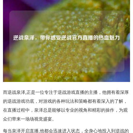
而逆战泉泽,正是一位专注于逆战游戏直播的主播，他拥有着深厚
的逆战游戏功底，对游戏的各种玩法和策略都有着深入的了解，
在直播过程中，泉泽总是能够以专业的视角和精彩的操作，为观
众们带来一场场视觉盛宴。
每当泉泽开启直播,他都会迅速进入状态，全身心地投入到逆战的