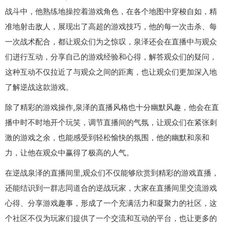
战斗中，他熟练地操控着游戏角色，在各个地图中穿梭自如，精
准地射击敌人，展现出了高超的游戏技巧，他的每一次击杀、每
一次战术配合，都让观众们为之惊叹，泉泽还会在直播中与观众
们进行互动，分享自己的游戏经验和心得，解答观众们的疑问，
这种互动不仅拉近了与观众之间的距离，也让观众们更加深入地
了解逆战这款游戏。
除了精彩的游戏操作,泉泽的直播风格也十分幽默风趣，他会在直
播中时不时地开个玩笑，调节直播间的气氛，让观众们在紧张刺
激的游戏之余，也能感受到轻松愉快的氛围，他的幽默和亲和
力，让他在观众中赢得了极高的人气。
在逆战泉泽的直播间里,观众们不仅能够欣赏到精彩的游戏直播，
还能结识到一群志同道合的逆战玩家，大家在直播间里交流游戏
心得、分享游戏趣事，形成了一个充满活力和凝聚力的社区，这
个社区不仅为玩家们提供了一个交流和互动的平台，也让更多的