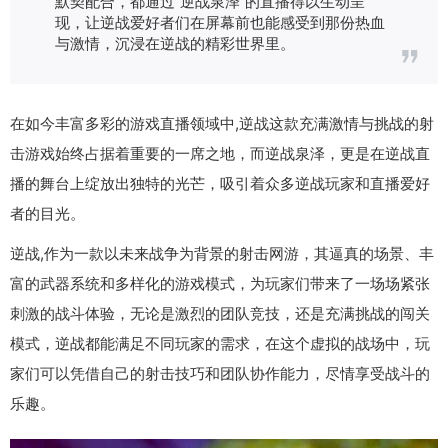
默契配合，都通过“逆战泉泽”的直播得以生动呈
现，让逆战爱好者们在屏幕前也能感受到那份热血
与激情，沉浸在逆战的精彩世界里。
在如今丰富多彩的游戏直播领域中,逆战这款充满激情与挑战的射
击游戏始终占据着重要的一席之地，而逆战泉泽，更是在逆战直
播的舞台上绽放出独特的光芒，吸引着众多逆战玩家和直播爱好
者的目光。
逆战,作为一款以未来战争为背景的射击网游，其逼真的场景、丰
富的武器系统和多样化的游戏模式，为玩家们带来了一场场紧张
刺激的战斗体验，无论是激烈的团队竞技，还是充满挑战的闯关
模式，逆战都能满足不同玩家的需求，在这个虚拟的战场中，玩
家们可以凭借自己的射击技巧和团队协作能力，尽情享受战斗的
乐趣。