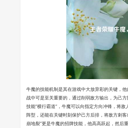
牛魔的技能机制是其在游戏中大放异彩的关键，他
战中可是至关重要的，通过削弱敌方输出，为己方
技能“横行霸道”，牛魔可以向指定方向冲锋，将
阵型，还能在关键时刻保护己方后排，将敌方刺客
崩地裂”更是牛魔的招牌技能，他高高跃起，然后