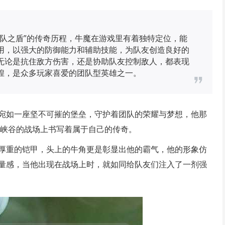
队之盾”的传奇历程，牛魔在游戏里有着独特定位，能
用，以强大的防御能力和辅助技能，为队友创造良好的
无论是抗住敌方伤害，还是协助队友控制敌人，都表现
煌，是众多玩家喜爱的团队型英雄之一。
宛如一座坚不可摧的堡垒，守护着团队的荣耀与梦想，他那
在峡谷的战场上书写着属于自己的传奇。
厚重的铠甲，头上的牛角更是彰显出他的霸气，他的形象仿
量感，当他出现在战场上时，就如同给队友们注入了一剂强