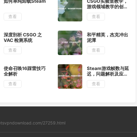
如何单纯卸载Steam
CSGO实验室教学，
游戏领域教学的创新
之举
查看
查看
深度剖析 CSGO 之
和平精英，杰克冲出
VAC 检测系统
泥潭
查看
查看
使命召唤16踩雷技巧
Steam游戏帧数与延
全解析
迟，问题解析及应对
策略
查看
查看
letsvpndownload.com/27259.html