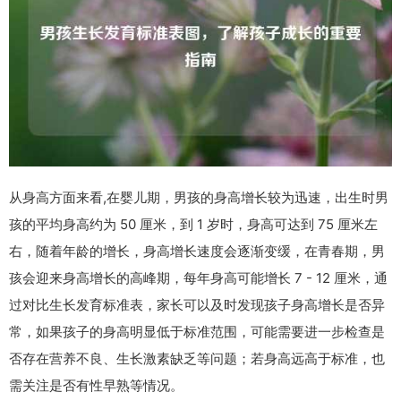
从身高方面来看,在婴儿期，男孩的身高增长较为迅速，出生时男
孩的平均身高约为 50 厘米，到 1 岁时，身高可达到 75 厘米左
右，随着年龄的增长，身高增长速度会逐渐变缓，在青春期，男
孩会迎来身高增长的高峰期，每年身高可能增长 7 - 12 厘米，通
过对比生长发育标准表，家长可以及时发现孩子身高增长是否异
常，如果孩子的身高明显低于标准范围，可能需要进一步检查是
否存在营养不良、生长激素缺乏等问题；若身高远高于标准，也
需关注是否有性早熟等情况。