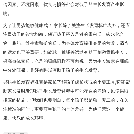
传因素、环境因素、饮食习惯等都会对孩子的生长发育产生影
响。
为了让男孩能够健康成长,家长除了关注生长发育标准表外，还应
注重孩子的饮食均衡，保证孩子摄入足够的蛋白质、碳水化合
物、脂肪、维生素和矿物质，为身体发育提供充足的营养，适当
的运动也至关重要，如篮球、跳绳等运动有助于刺激骨骼生长，
提高身体素质，充足的睡眠同样不可忽视，因为生长激素在睡眠
中分泌旺盛，良好的睡眠有助于孩子的生长发育。
男孩生长发育标准表是家长了解孩子成长状况的重要工具,它能帮
助家长及时发现孩子生长发育过程中可能存在的问题，以便采取
相应的措施，但我们也要明白，每个孩子都是独一无二的，在关
注标准的同时，更要尊重孩子的个体差异，为他们营造一个健
康、快乐的成长环境。