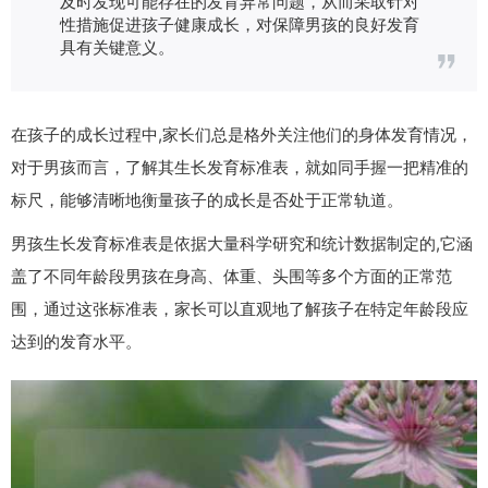
及时发现可能存在的发育异常问题，从而采取针对
性措施促进孩子健康成长，对保障男孩的良好发育
具有关键意义。
在孩子的成长过程中,家长们总是格外关注他们的身体发育情况，
对于男孩而言，了解其生长发育标准表，就如同手握一把精准的
标尺，能够清晰地衡量孩子的成长是否处于正常轨道。
男孩生长发育标准表是依据大量科学研究和统计数据制定的,它涵
盖了不同年龄段男孩在身高、体重、头围等多个方面的正常范
围，通过这张标准表，家长可以直观地了解孩子在特定年龄段应
达到的发育水平。