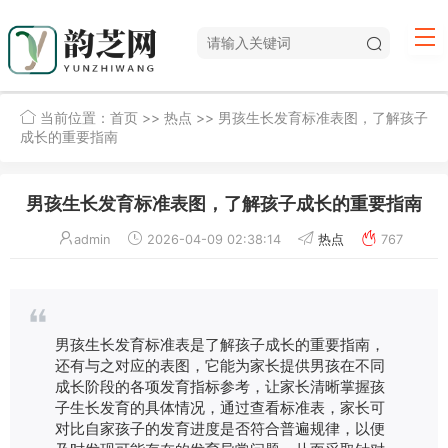
当前位置：
首页
>>
热点
>> 男孩生长发育标准表图，了解孩子
成长的重要指南
男孩生长发育标准表图，了解孩子成长的重要指南
admin
2026-04-09 02:38:14
热点
767
男孩生长发育标准表是了解孩子成长的重要指南，
还有与之对应的表图，它能为家长提供男孩在不同
成长阶段的各项发育指标参考，让家长清晰掌握孩
子生长发育的具体情况，通过查看标准表，家长可
对比自家孩子的发育进度是否符合普遍规律，以便