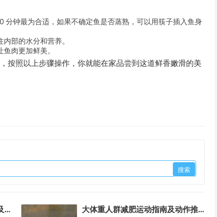
- 10 分钟最为合适，如果不确定鱼是否蒸熟，可以用筷子插入鱼身
。
住内部的水分和营养。
让鱼肉更加鲜美。
作，按照以上步骤操作，你就能在家品尝到这道鲜香嫩滑的美
探寻男耕女织传统生活模式内涵及含义解读
大体重人群减肥运动指南及动作推荐