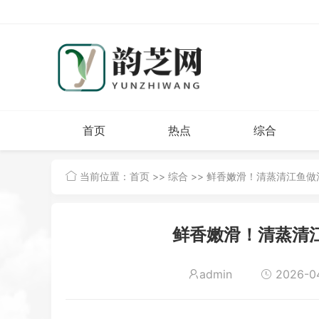
首页
热点
综合
当前位置：
首页
>>
综合
>> 鲜香嫩滑！清蒸清江鱼
鲜香嫩滑！清蒸清
admin
2026-04