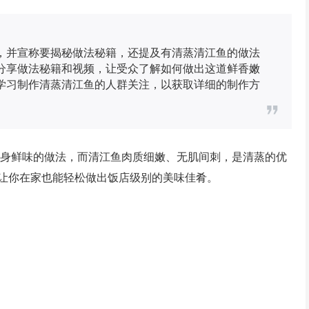
，并宣称要揭秘做法秘籍，还提及有清蒸清江鱼的做法
分享做法秘籍和视频，让受众了解如何做出这道鲜香嫩
学习制作清蒸清江鱼的人群关注，以获取详细的制作方
本身鲜味的做法，而清江鱼肉质细嫩、无肌间刺，是清蒸的优
让你在家也能轻松做出饭店级别的美味佳肴。