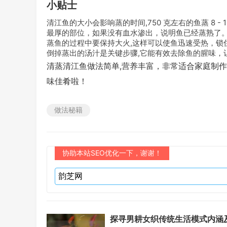
小贴士
清江鱼的大小会影响蒸的时间,750 克左右的鱼蒸 8 
最厚的部位，如果没有血水渗出，说明鱼已经蒸熟了
蒸鱼的过程中要保持大火,这样可以使鱼迅速受热，锁
倒掉蒸出的汤汁是关键步骤,它能有效去除鱼的腥味，
清蒸清江鱼做法简单,营养丰富，非常适合家庭制
味佳肴啦！
做法秘籍
协助本站SEO优化一下，谢谢！