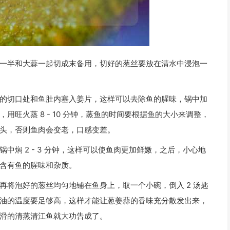
一半和大蒜一起切成末备用，切好的葱丝要放在清水中浸泡一
的切口处和鱼肚内塞入姜片，这样可以去除鱼的腥味，锅中加
旺火蒸 8 - 10 分钟，蒸鱼的时间要根据鱼的大小来调整，
头，否则鱼肉会变老，口感变差。
中焖 2 - 3 分钟，这样可以使鱼肉更加鲜嫩，之后，小心地
含有鱼的腥味和杂质。
再将泡好的葱丝均匀地铺在鱼身上，取一个小碗，倒入 2 汤匙
油的温度要足够高，这样才能让葱姜蒜的香味充分散发出来，
滑的清蒸清江鱼就大功告成了。