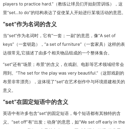
players to practice hard.”（教练让球员们开始刻苦训练），这
里“set...to do”的结构表达了促使某人开始进行某项活动的意思。
“set”作为名词的含义
当“set”作为名词时，它有“一套；一副”的意思，像“A set of
keys”（一套钥匙），“a set of furniture”（一套家具）这样的表
达很常见,它描述了由多个相关物品组成的一个整体集合。
“set”还有“场景；布景”的含义，在戏剧、电影等艺术领域经常会
用到。“The set for the play was very beautiful.”（这部戏剧的
布景非常漂亮），这体现了“set”在艺术创作中与环境搭建相关的
意义。
“set”在固定短语中的含义
英语中有许多包含“set”的固定短语，每个短语都有其独特的含
义。“set off”有“出发；动身”的意思，如“We set off early in the