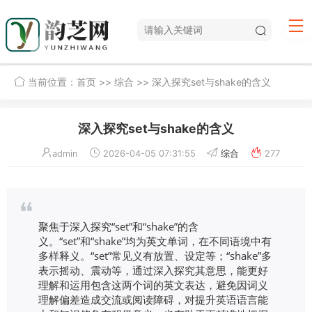
当前位置：
首页
>>
综合
>> 深入探究set与shake的含义
深入探究set与shake的含义
admin
2026-04-05 07:31:55
综合
277
聚焦于深入探究“set”和“shake”的含
义。“set”和“shake”均为英文单词，在不同语境中有
多样释义。“set”常见义有放置、设定等；“shake”多
表示摇动、震动等，通过深入探究其意思，能更好
理解和运用包含这两个词的英文表达，避免因词义
理解偏差造成交流或阅读障碍，对提升英语语言能