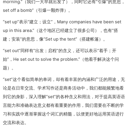
morning.”（我们一大早就出发了），同时它还有“引爆”的意思，
set off a bomb”（引爆一颗炸弹）。
“set up”表示“建立；设立”，Many companies have been set
up in this area.”（这个地区已经建立了很多公司），也有“搭
建；安装”的意思，像“Set up the tent”（搭建帐篷）。
“set out”同样有“出发；启程”的含义，还可以表示“着手；开
始”，He set out to solve the problem.”（他着手解决这个问
题）。
“set”这个看似简单的单词，却有着丰富的内涵和广泛的用途，无
论是在日常交流、学术写作还是商务活动中，我们都能频繁地看
到它的身影，深入理解“set”的各种含义和用法，对于提高英语语
言能力和准确表达意义都有着重要的作用，我们需要在不断的学
习和实践中逐渐掌握这个词汇的精髓，以便更好地运用英语进行
交流和表达。