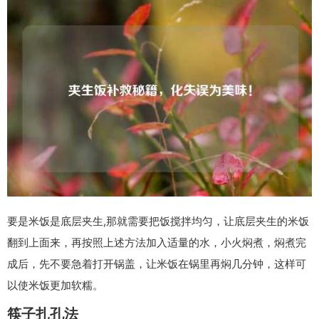
要是米饭是底层夹生,那就需要把饭搅拌均匀，让底层夹生的米饭
翻到上面来，再按照上述方法加入适量的水，小火焖煮，焖煮完
成后，先不要急着打开锅盖，让米饭在锅里再焖几分钟，这样可
以使米饭更加软糯。
筷子扎孔法