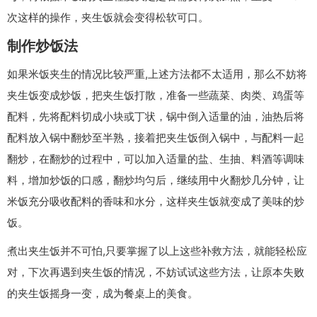
次这样的操作，夹生饭就会变得松软可口。
制作炒饭法
如果米饭夹生的情况比较严重,上述方法都不太适用，那么不妨将
夹生饭变成炒饭，把夹生饭打散，准备一些蔬菜、肉类、鸡蛋等
配料，先将配料切成小块或丁状，锅中倒入适量的油，油热后将
配料放入锅中翻炒至半熟，接着把夹生饭倒入锅中，与配料一起
翻炒，在翻炒的过程中，可以加入适量的盐、生抽、料酒等调味
料，增加炒饭的口感，翻炒均匀后，继续用中火翻炒几分钟，让
米饭充分吸收配料的香味和水分，这样夹生饭就变成了美味的炒
饭。
煮出夹生饭并不可怕,只要掌握了以上这些补救方法，就能轻松应
对，下次再遇到夹生饭的情况，不妨试试这些方法，让原本失败
的夹生饭摇身一变，成为餐桌上的美食。