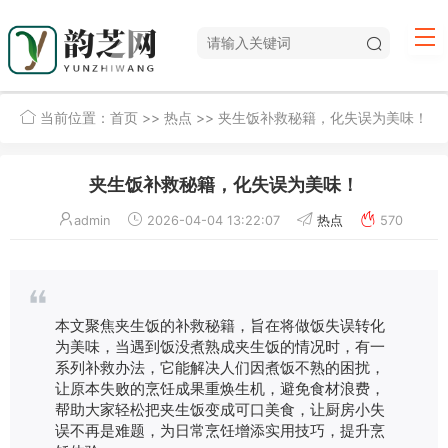
当前位置：
首页
>>
热点
>> 夹生饭补救秘籍，化失误为美味！
夹生饭补救秘籍，化失误为美味！
admin
2026-04-04 13:22:07
热点
570
本文聚焦夹生饭的补救秘籍，旨在将做饭失误转化
为美味，当遇到饭没煮熟成夹生饭的情况时，有一
系列补救办法，它能解决人们因煮饭不熟的困扰，
让原本失败的烹饪成果重焕生机，避免食材浪费，
帮助大家轻松把夹生饭变成可口美食，让厨房小失
误不再是难题，为日常烹饪增添实用技巧，提升烹