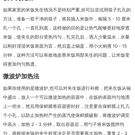
如果家里的米饭夹生情况不是特别严重,你可以尝试用筷子扎孔的
方法，准备一双干净的筷子，将其插入米饭中，每隔 5 - 10 厘米
扎一个孔，一直扎到底，这样做的目的是让热气能够更好地穿透
米饭，使夹生的部分受热均匀，扎完孔后，洒入少量温水，水量
以刚好浸湿米饭表面为宜，然后盖上锅盖，用小火焖煮 10 - 15
分钟，这种方法可以有效地改善米饭局部夹生的问题，让米饭变
得更加均匀熟透。
微波炉加热法
如果你使用的是微波炉,也可以对夹生饭进行补救，把夹生饭从锅
中盛出，放入一个可以微波加热的容器中，在饭的表面均匀地洒
上一些水，然后用保鲜膜将容器密封好，注意要在保鲜膜上扎几
个小孔，以防止加热时产生的蒸汽使保鲜膜破裂，将微波炉调至
中高火，加热 2 - 3 分钟，取出容器后，用勺子将米饭搅拌均
匀，再根据米饭的夹生程度决定是否需要再次加热，重复 2 - 3