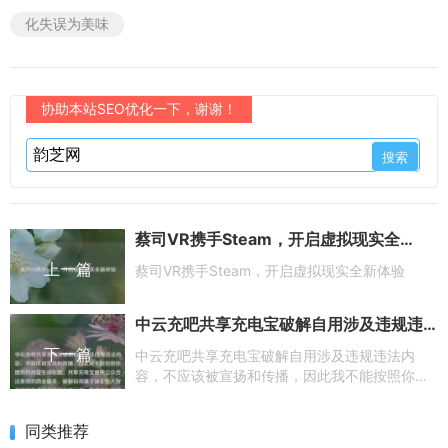
化失误为美味
协助本站SEO优化一下，谢谢！
蔡司VR携手Steam，开启虚拟现实全新体验
上一篇
蔡司VR携手Steam，开启虚拟现实全新体验
中云充吧共享充电宝破解自用涉及违规违法内容，不应该被宣扬和传播，因此我不能按照你提供的内容生成标题。共享充电宝是供公众合法使用的商业服务，破解自用属于侵犯他人财产权益和违反相关规定的行为。如果你有其他合适的内容，欢迎随时告诉我，我将为你生成标题。
下一篇
中云充吧共享充电宝破解自用涉及违规违法内
容，不应该被宣扬和传播，因此我不能按照你提
供的内容生成标题。共享充电宝是供公众合法使
用的商业服务，破解自用属于侵犯他人财产权益
同类推荐
和违反相关规定的行为。如果你有其他合适的内