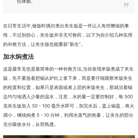
饪体验。
在日常生活中,做饭时偶尔煮出夹生饭是一件让人有些懊恼的事
情，不过别担心，夹生饭并非无可救药，以下为你介绍几种实用
的补救方法，让夹生饭也能重获“新生”。
加水焖煮法
这是最常见也是最简单的一种补救方法,当你发现米饭煮成了夹生
饭，先不要急着把锅从炉灶上拿下来，而是要仔细观察米饭夹生
的程度和位置，如果只是表面或者上层的米饭夹生，那就沿着锅
边均匀地洒入少量的温水，注意，水的量一定要控制好，每 500
克夹生饭加入 50 - 100 毫升水即可，加完水后，盖上锅盖，将火
调小，继续焖煮 5 - 10 分钟，利用水蒸气的热量，让夹生的部分
充分吸收水分，从而熟透。