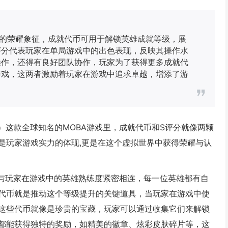
求的荣耀象征，成就代币可用于解锁英雄成就等级，展
评分代表玩家在单局游戏中的出色表现，反映其操作水
操作，还得有良好团队协作，玩家为了获得更多成就代
游戏，这两者激励着玩家在游戏中追求卓越，增添了游
称LOL）这款全球知名的MOBA游戏里，成就代币和S评分就像两颗
是玩家游戏实力的体现,更是在这个虚拟世界中获得荣耀与认
，与玩家在游戏中的英雄熟练度紧密相连，每一位英雄都有自
代币就是推动这个等级提升的关键道具，当玩家在游戏中使
这些代币就像是珍贵的宝藏，玩家可以通过收集它们来解锁
都能获得独特的奖励，如精美的徽章、炫彩皮肤碎片等，这