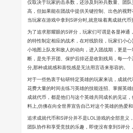
仅取决于玩家的击杀数，还涉及到补兵数量、团队
高，但如果能在团战中提供关键控制、出色的视野
当玩家在游戏中拿到S评分时,就意味着离成就代币
为了追求那耀眼的S评分，玩家们可谓是各显神通
的特性制定相应的战术，在对线阶段，玩家们小心
小地图上队友和敌人的动向，进入团战期，更是一
断，是先手开团、保护后排还是收割残局，每一个
分,那种成就感和喜悦感是无法用言语来形容的。
对于一些热衷于钻研特定英雄的玩家来说，成就代
花费大量的时间去练习英雄的技能连招、掌握英雄
成就代币，都是他们与这个英雄共同成长的见证，
料上,仿佛在向全世界宣告自己对这个英雄的热爱
追求成就代币和S评分并不是LOL游戏的全部意
团队协作和享受竞技的乐趣，即使没有拿到S评分