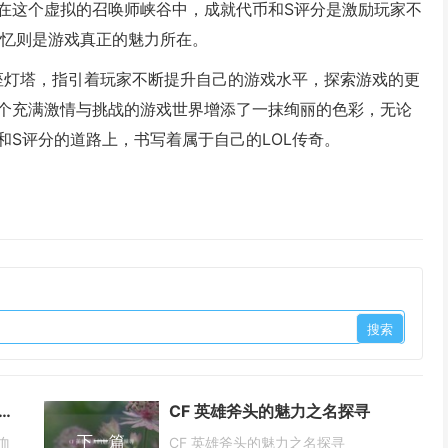
在这个虚拟的召唤师峡谷中，成就代币和S评分是激励玩家不
回忆则是游戏真正的魅力所在。
两座灯塔，指引着玩家不断提升自己的游戏水平，探索游戏的更
个充满激情与挑战的游戏世界增添了一抹绚丽的色彩，无论
S评分的道路上，书写着属于自己的LOL传奇。
线（CF），从诞生到辉煌的热血发家史
CF 英雄斧头的魅力之名探寻
下一篇
血
CF 英雄斧头的魅力之名探寻