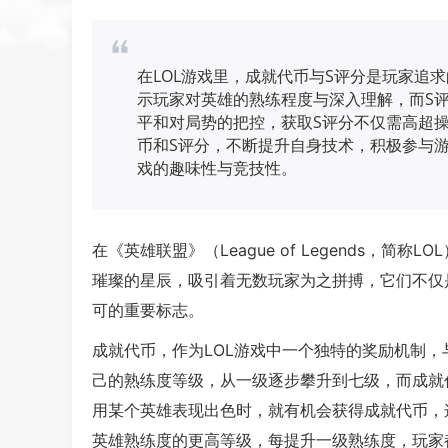
在LOL游戏里，成就代币与S评分是玩家追
示玩家对英雄的熟练程度与深入理解，而S
平和对局势的把控，获取S评分不仅需高超
币和S评分，不断提升自身技术，积极参与
戏的趣味性与竞技性。
在《英雄联盟》（League of Legends，简
璀璨的星辰，吸引着无数玩家为之拼搏，它们不仅
可的重要标志。
成就代币，作为LOL游戏中一个独特的奖励机制
己的熟练度等级，从一级逐步攀升到七级，而成就
用某个英雄表现出色时，就有机会获得成就代币，
英雄熟练度的更高等级，每提升一级熟练度，玩家