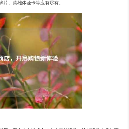
碎片、英雄体验卡等应有尽有。