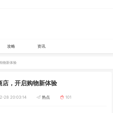
攻略
资讯
启购物新体验
商店，开启购物新体验
-28 20:03:14
热点
101